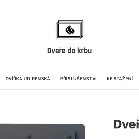
Dveře do krbu
DVÍŘKA UDÍRENSKÁ
PŘÍSLUŠENSTVÍ
KE STAŽENÍ
Dveř