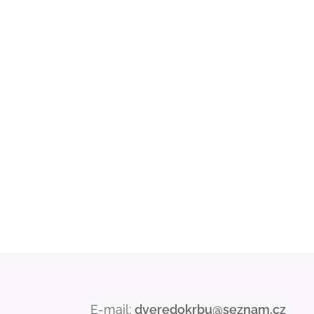
E-mail:
dveredokrbu@seznam.cz